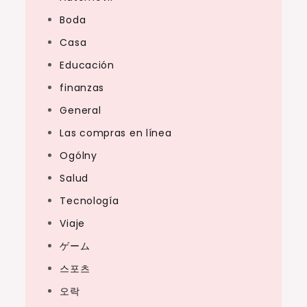
Boda
Casa
Educación
finanzas
General
Las compras en línea
Ogólny
Salud
Tecnología
Viaje
ゲーム
스포츠
오락