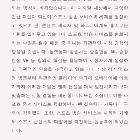
되는 방식이 바뀌었습니다. 이 디지털 세상에서 다양한
긴급 패턴과 혁신이 스포츠 방송 서비스의 세계를 형성하
고 있으며 팬, 콘텐츠 제작자 및 파트너에게도 흥미로운
기회를 열어주고 있습니다. 스포츠 방송 서비스를 변화시
키는 수많은 필수 패턴 중 하나는 직관적인 시청 경험의
향상일 것입니다. 플랫폼과 방송사는 증강현실 AR, 증강
현실 VR 등 창의적 혁신을 활용하여 시청자에게 생생하
고 직관적인 연습을 제공하고 있습니다. 가상 경기장 조
정 방문부터 직관적인 플레이어 피규어 오버레이에 이르
기까지 이러한 개발은 팬의 헌신을 더욱 발전시키고 보다
맞춤화된 시청 경험을 제안합니다. 또한 소셜미디어를 스
포츠 중계 서비스로 융합하면서 팬 결속력과 커뮤니티 구
축이 강화됐다. 또한, 스포츠 방송 서비스는 사회적 거래
와 스포츠 콘텐츠의 다양화를 촉진하는 원동력이 되었습
니다.