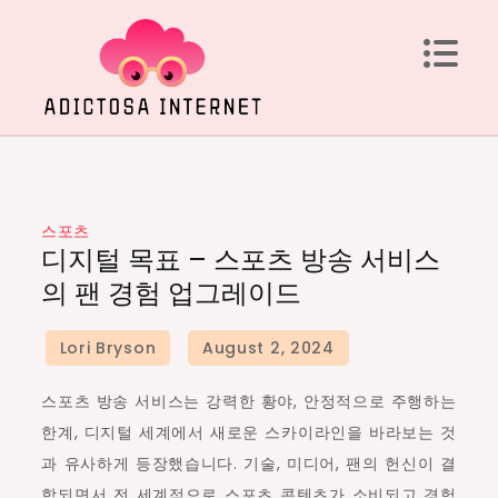
Skip
to
content
Adictosa Internet
Datos interesantes a tener en cuenta
스포츠
디지털 목표 – 스포츠 방송 서비스
의 팬 경험 업그레이드
스포츠 방송 서비스는 강력한 황야, 안정적으로 주행하는
한계, 디지털 세계에서 새로운 스카이라인을 바라보는 것
과 유사하게 등장했습니다. 기술, 미디어, 팬의 헌신이 결
합되면서 전 세계적으로 스포츠 콘텐츠가 소비되고 경험