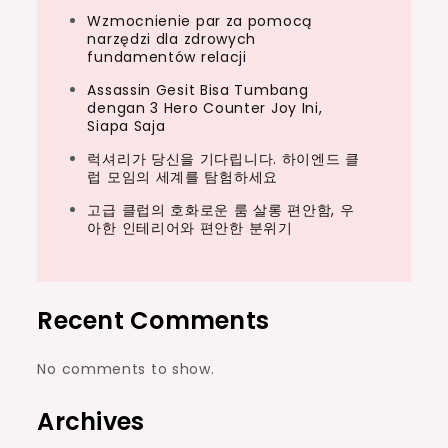
Wzmocnienie par za pomocą
narzędzi dla zdrowych
fundamentów relacji
Assassin Gesit Bisa Tumbang
dengan 3 Hero Counter Joy Ini,
Siapa Saja
럭셔리가 당신을 기다립니다. 하이엔드 클
럽 모임의 세계를 탐험하세요
고급 클럽의 호화로운 룸 살롱 편안함, 우
아한 인테리어와 편안한 분위기
Recent Comments
No comments to show.
Archives