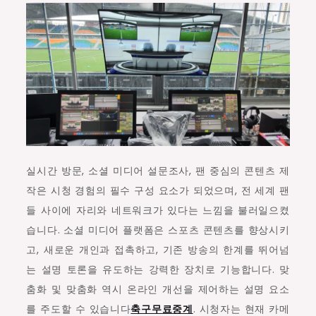
실시간 방문, 소셜 미디어 설문조사, 팬 중심의 콘텐츠 제
작은 시청 경험의 필수 구성 요소가 되었으며, 전 세계 팬
들 사이에 자리와 네트워크가 있다는 느낌을 불러일으켰
습니다. 소셜 미디어 플랫폼은 스포츠 콘텐츠를 향상시키
고, 새로운 개인과 접촉하고, 기존 방송의 한계를 뛰어넘
는 설명 토론을 유도하는 강력한 장치로 기능합니다. 맞
춤화 및 맞춤화 역시 온라인 개선을 제어하는 설명 요소
를 주도할 수 있습니다
축구무료중계
. 시청자는 현재 카메