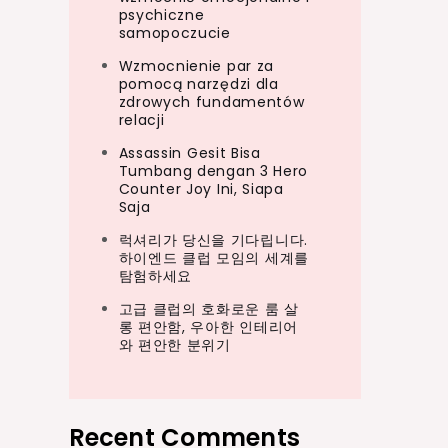
psychiczne
samopoczucie
Wzmocnienie par za
pomocą narzędzi dla
zdrowych fundamentów
relacji
Assassin Gesit Bisa
Tumbang dengan 3 Hero
Counter Joy Ini, Siapa
Saja
럭셔리가 당신을 기다립니다.
하이엔드 클럽 모임의 세계를
탐험하세요
고급 클럽의 호화로운 룸 살
롱 편안함, 우아한 인테리어
와 편안한 분위기
Recent Comments