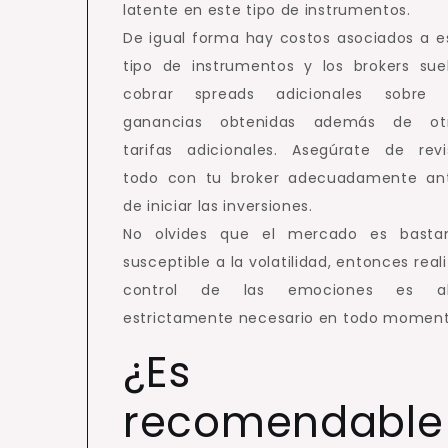
latente en este tipo de instrumentos.
De igual forma hay costos asociados a e
tipo de instrumentos y los brokers sue
cobrar spreads adicionales sobre 
ganancias obtenidas además de ot
tarifas adicionales. Asegúrate de revi
todo con tu broker adecuadamente an
de iniciar las inversiones.
No olvides que el mercado es basta
susceptible a la volatilidad, entonces reali
control de las emociones es a
estrictamente necesario en todo moment
¿Es
recomendable