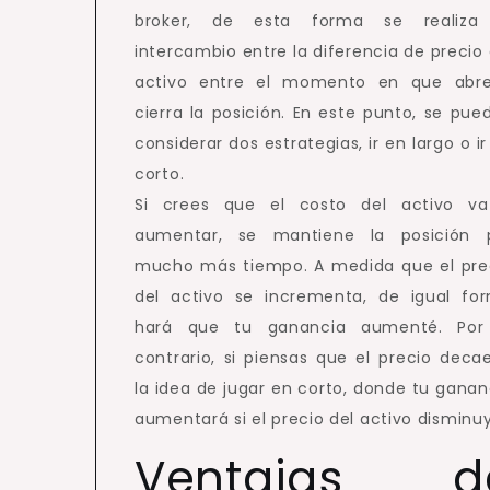
broker, de esta forma se realiza
intercambio entre la diferencia de precio 
activo entre el momento en que abr
cierra la posición. En este punto, se pue
considerar dos estrategias, ir en largo o ir
corto.
Si crees que el costo del activo v
aumentar, se mantiene la posición 
mucho más tiempo. A medida que el pre
del activo se incrementa, de igual fo
hará que tu ganancia aumenté. Por
contrario, si piensas que el precio decae
la idea de jugar en corto, donde tu ganan
aumentará si el precio del activo disminu
Ventajas d