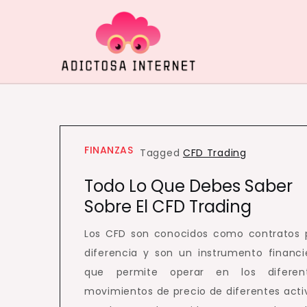
Skip
to
content
Adictosa Internet
Datos interesantes a tener en cuenta
FINANZAS
Tagged
CFD Trading
Todo Lo Que Debes Saber
Sobre El CFD Trading
Los CFD son conocidos como contratos 
diferencia y son un instrumento financi
que permite operar en los diferen
movimientos de precio de diferentes acti