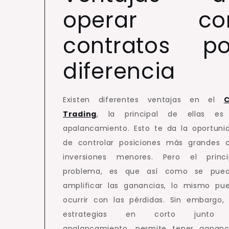
operar co
contratos po
diferencia
Existen diferentes ventajas en el
Trading
, la principal de ellas es
apalancamiento. Esto te da la oportuni
de controlar posiciones más grandes 
inversiones menores. Pero el princi
problema, es que así como se pue
amplificar las ganancias, lo mismo pu
ocurrir con las pérdidas. Sin embargo, 
estrategias en corto junto 
apalancamiento, permite tener gananc