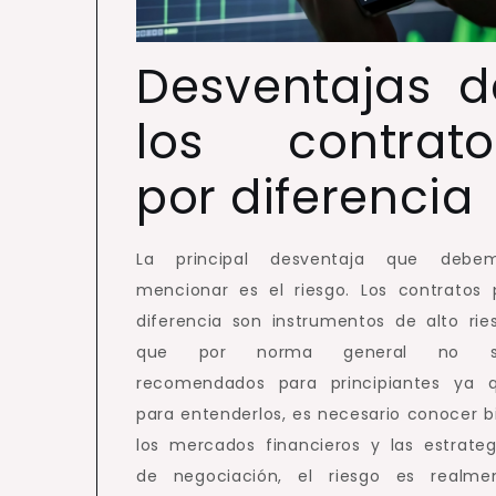
Desventajas d
los contrato
por diferencia
La principal desventaja que debe
mencionar es el riesgo. Los contratos 
diferencia son instrumentos de alto rie
que por norma general no s
recomendados para principiantes ya 
para entenderlos, es necesario conocer b
los mercados financieros y las estrateg
de negociación, el riesgo es realme