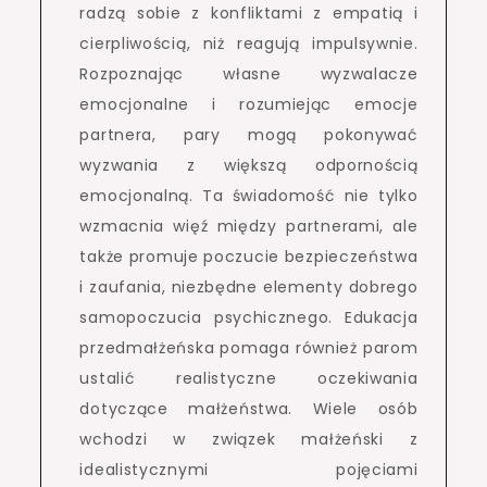
radzą sobie z konfliktami z empatią i
cierpliwością, niż reagują impulsywnie.
Rozpoznając własne wyzwalacze
emocjonalne i rozumiejąc emocje
partnera, pary mogą pokonywać
wyzwania z większą odpornością
emocjonalną. Ta świadomość nie tylko
wzmacnia więź między partnerami, ale
także promuje poczucie bezpieczeństwa
i zaufania, niezbędne elementy dobrego
samopoczucia psychicznego. Edukacja
przedmałżeńska pomaga również parom
ustalić realistyczne oczekiwania
dotyczące małżeństwa. Wiele osób
wchodzi w związek małżeński z
idealistycznymi pojęciami