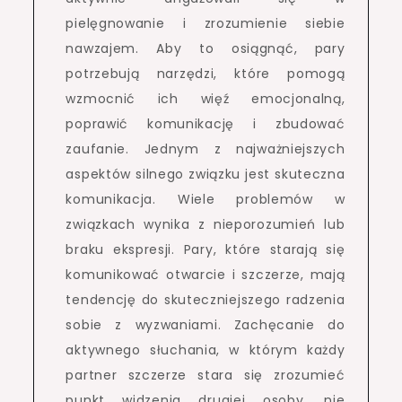
pielęgnowanie i zrozumienie siebie
nawzajem. Aby to osiągnąć, pary
potrzebują narzędzi, które pomogą
wzmocnić ich więź emocjonalną,
poprawić komunikację i zbudować
zaufanie. Jednym z najważniejszych
aspektów silnego związku jest skuteczna
komunikacja. Wiele problemów w
związkach wynika z nieporozumień lub
braku ekspresji. Pary, które starają się
komunikować otwarcie i szczerze, mają
tendencję do skuteczniejszego radzenia
sobie z wyzwaniami. Zachęcanie do
aktywnego słuchania, w którym każdy
partner szczerze stara się zrozumieć
punkt widzenia drugiej osoby, nie