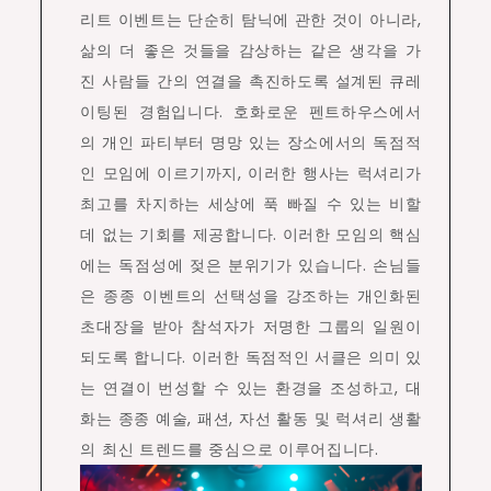
리트 이벤트는 단순히 탐닉에 관한 것이 아니라,
삶의 더 좋은 것들을 감상하는 같은 생각을 가
진 사람들 간의 연결을 촉진하도록 설계된 큐레
이팅된 경험입니다. 호화로운 펜트하우스에서
의 개인 파티부터 명망 있는 장소에서의 독점적
인 모임에 이르기까지, 이러한 행사는 럭셔리가
최고를 차지하는 세상에 푹 빠질 수 있는 비할
데 없는 기회를 제공합니다. 이러한 모임의 핵심
에는 독점성에 젖은 분위기가 있습니다. 손님들
은 종종 이벤트의 선택성을 강조하는 개인화된
초대장을 받아 참석자가 저명한 그룹의 일원이
되도록 합니다. 이러한 독점적인 서클은 의미 있
는 연결이 번성할 수 있는 환경을 조성하고, 대
화는 종종 예술, 패션, 자선 활동 및 럭셔리 생활
의 최신 트렌드를 중심으로 이루어집니다.