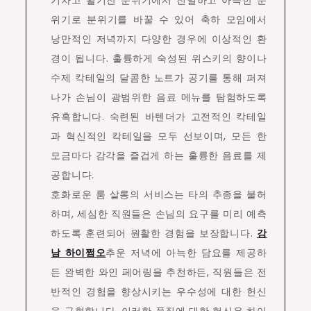
위기로 분위기를 바꿀 수 있어 축하 모임에서
낭만적인 저녁까지 다양한 경우에 이상적인 환
경이 됩니다. 훌륭하게 숙성된 위스키의 향이나
수제 칵테일의 달콤한 노트가 공기를 통해 퍼져
나가 손님이 광범위한 음료 메뉴를 탐험하도록
유혹합니다. 숙련된 바텐더가 고전적인 칵테일
과 혁신적인 칵테일을 모두 선보이며, 모든 한
모금마다 감각을 즐겁게 하는 훌륭한 음료를 제
공합니다.
호화로운 룸 살롱의 서비스는 타의 추종을 불허
하며, 세심한 직원들은 손님의 요구를 미리 예측
하도록 훈련되어 원활한 경험을 보장합니다.
강
남 하이쩜오
추운 저녁에 아늑한 담요를 제공하
든 완벽한 와인 페어링을 추천하든, 직원들은 전
반적인 경험을 향상시키는 우수성에 대한 헌신
을 구현합니다. 이러한 품질에 대한 헌신은 하이