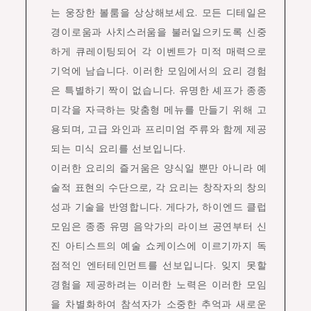
는 웅장한 볼룸을 상상해보세요. 모든 디테일은
경이로움과 사치스러움을 불러일으키도록 신중
하게 큐레이팅되어 각 이벤트가 미적 매력으로
기억에 남습니다. 이러한 모임에서의 요리 경험
은 특별하기 짝이 없습니다. 유명한 셰프가 종종
미각을 자극하는 맞춤형 메뉴를 만들기 위해 고
용되며, 고급 와인과 프리미엄 주류와 함께 제공
되는 미식 요리를 선보입니다.
이러한 요리의 즐거움은 양식일 뿐만 아니라 예
술적 표현의 수단으로, 각 요리는 창작자의 창의
성과 기술을 반영합니다. 게다가, 하이엔드 클럽
모임은 종종 유명 음악가의 라이브 공연부터 신
진 아티스트의 예술 쇼케이스에 이르기까지 독
점적인 엔터테인먼트를 선보입니다. 잊지 못할
경험을 제공하려는 이러한 노력은 이러한 모임
을 차별화하여 참석자가 소중한 추억과 새로운