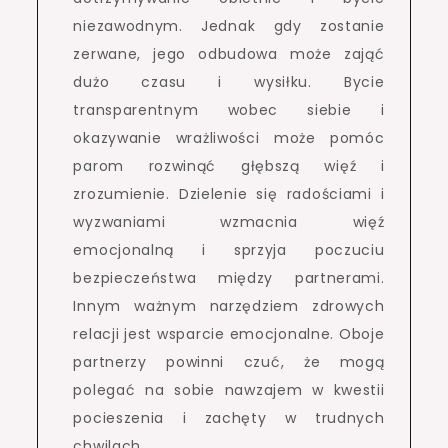
niezawodnym. Jednak gdy zostanie
zerwane, jego odbudowa może zająć
dużo czasu i wysiłku. Bycie
transparentnym wobec siebie i
okazywanie wrażliwości może pomóc
parom rozwinąć głębszą więź i
zrozumienie. Dzielenie się radościami i
wyzwaniami wzmacnia więź
emocjonalną i sprzyja poczuciu
bezpieczeństwa między partnerami.
Innym ważnym narzędziem zdrowych
relacji jest wsparcie emocjonalne. Oboje
partnerzy powinni czuć, że mogą
polegać na sobie nawzajem w kwestii
pocieszenia i zachęty w trudnych
chwilach.