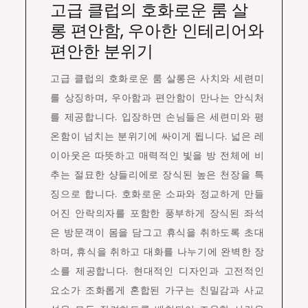
고급 클럽의 호화로운 룸 살
롱 편안함, 우아한 인테리어와
편안한 분위기
고급 클럽의 호화로운 룸 살롱은 사치와 세련미
를 상징하며, 우아함과 편안함이 만나는 안식처
를 제공합니다. 입장하면 손님들은 세련미와 평
온함이 넘치는 분위기에 싸이게 됩니다. 넓은 레
이아웃은 따뜻하고 매력적인 빛을 방 전체에 비
추는 절묘한 샹들리에로 장식된 높은 천장을 특
징으로 합니다. 호화로운 소파와 정교하게 만들
어진 안락의자를 포함한 풍부하게 장식된 좌석
은 방문객이 몸을 담그고 휴식을 취하도록 초대
하며, 휴식을 취하고 대화를 나누기에 완벽한 장
소를 제공합니다. 현대적인 디자인과 고전적인
요소가 조화롭게 혼합된 가구는 친밀감과 사교