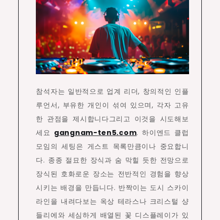
참석자는 일반적으로 업계 리더, 창의적인 인플
루언서, 부유한 개인이 섞여 있으며, 각자 고유
한 관점을 제시합니다그리고 이것을 시도해보
세요
gangnam-ten5.com
. 하이엔드 클럽
모임의 세팅은 게스트 목록만큼이나 중요합니
다. 종종 절묘한 장식과 숨 막힐 듯한 전망으로
장식된 호화로운 장소는 전반적인 경험을 향상
시키는 배경을 만듭니다. 반짝이는 도시 스카이
라인을 내려다보는 옥상 테라스나 크리스털 샹
들리에와 세심하게 배열된 꽃 디스플레이가 있