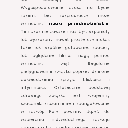
Wygospodarowanie czasu na bycie
razem, bez rozpraszaczy, może
wzmocnić
nauki przedmałżeńskie
.
Ten czas nie zawsze musi być wspaniały
lub wyszukany; nawet proste czynności,
takie jak wspólne gotowanie, spacery
lub oglądanie filmu, mogą pomóc
wzmocnić więź. Regularne
pielęgnowanie związku poprzez dzielone
doświadczenia sprzyja bliskości i
intymności. Ostatecznie podstawą
zdrowego związku jest wzajemny
szacunek, zrozumienie i zaangażowanie
w rozwój. Pary powinny dążyć do
wspierania indywidualnego rozwoju
drugiej osoby, a jednocześnie wspierać