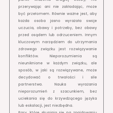
przerywając ani nie zakładając, może
być przełomem. Równie ważne jest, aby
każda osoba jasno wyrażała swoje
uczucia, obawy i potrzeby, bez obawy
przed osądem lub odrzuceniem. Innym
kluczowym narzędziem do utrzymania
zdrowego związku jest rozwiązywanie
konfliktów. Nieporozumienia są
nieuniknione w każdym związku, ale
sposób, w jaki są rozwiązywane, może
decydować o trwałości i sile
partnerstwa. Nauka wyrażania
nieporozumień z szacunkiem, bez
uciekania się do krzywdzącego języka
lub eskalacji, jest niezbędna.
Pary, które skupiają się na znajdowaniu