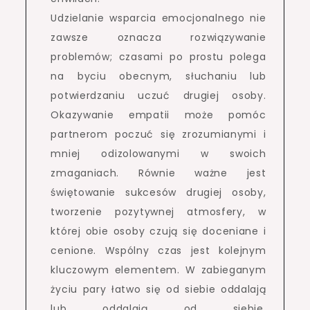
Udzielanie wsparcia emocjonalnego nie
zawsze oznacza rozwiązywanie
problemów; czasami po prostu polega
na byciu obecnym, słuchaniu lub
potwierdzaniu uczuć drugiej osoby.
Okazywanie empatii może pomóc
partnerom poczuć się zrozumianymi i
mniej odizolowanymi w swoich
zmaganiach. Równie ważne jest
świętowanie sukcesów drugiej osoby,
tworzenie pozytywnej atmosfery, w
której obie osoby czują się doceniane i
cenione. Wspólny czas jest kolejnym
kluczowym elementem. W zabieganym
życiu pary łatwo się od siebie oddalają
lub oddalają od siebie.