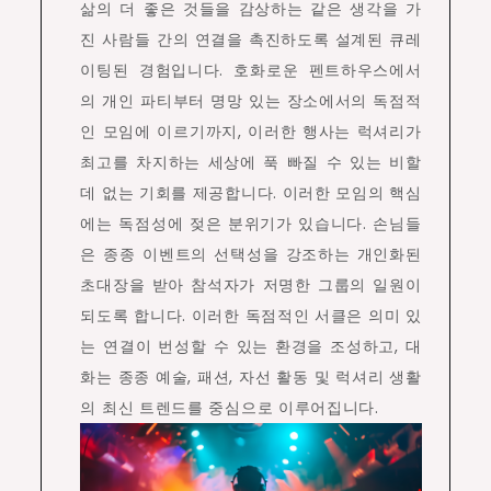
삶의 더 좋은 것들을 감상하는 같은 생각을 가
진 사람들 간의 연결을 촉진하도록 설계된 큐레
이팅된 경험입니다. 호화로운 펜트하우스에서
의 개인 파티부터 명망 있는 장소에서의 독점적
인 모임에 이르기까지, 이러한 행사는 럭셔리가
최고를 차지하는 세상에 푹 빠질 수 있는 비할
데 없는 기회를 제공합니다. 이러한 모임의 핵심
에는 독점성에 젖은 분위기가 있습니다. 손님들
은 종종 이벤트의 선택성을 강조하는 개인화된
초대장을 받아 참석자가 저명한 그룹의 일원이
되도록 합니다. 이러한 독점적인 서클은 의미 있
는 연결이 번성할 수 있는 환경을 조성하고, 대
화는 종종 예술, 패션, 자선 활동 및 럭셔리 생활
의 최신 트렌드를 중심으로 이루어집니다.