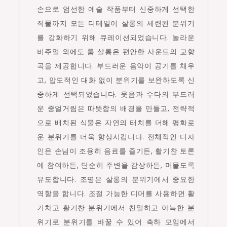
손으로 엄선한 예술 작품부터 신중하게 선택한
직물까지 모든 디테일이 살롱의 세련된 분위기
를 강화하기 위해 큐레이션되었습니다. 놀라운
비주얼 외에도 룸 살롱은 편안한 사운드의 교향
곡을 제공합니다. 부드러운 음악이 공기를 채우
고, 압도적인 대화 없이 분위기를 보완하도록 신
중하게 선택되었습니다. 웃음과 수다의 부드러
운 중얼거림은 따뜻함의 배경을 만들고, 전략적
으로 배치된 식물은 자연의 터치를 더해 평화로
운 분위기를 더욱 향상시킵니다. 전체적인 디자
인은 손님이 조용히 음료를 즐기든, 활기찬 토론
에 참여하든, 단순히 주변을 감상하든, 머물도록
유도합니다. 조명은 살롱의 분위기에서 중요한
역할을 합니다. 조절 가능한 디머를 사용하면 활
기차고 활기찬 분위기에서 친밀하고 아늑한 분
위기로 분위기를 바꿀 수 있어 축하 모임에서