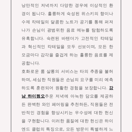
낭만적인 저녁까지 다양한 경우에 이상적인 환
경이 됩니다. 훌륭하게 숙성된 위스키의 향이나
수제 칵테일의 달콤한 노트가 공기를 통해 퍼져
나가 손님이 광범위한 음료 메뉴를 탐험하도록
유혹합니다. 숙련된 바텐더가 고전적인 칵테일
과 혁신적인 칵테일을 모두 선보이며, 모든 한
모금마다 감각을 즐겁게 하는 훌륭한 음료를 제
공합니다.
호화로운 룸 살롱의 서비스는 타의 추종을 불허
하며, 세심한 직원들은 손님의 요구를 미리 예측
하도록 훈련되어 원활한 경험을 보장합니다.
강
남 하이쩜오
추운 저녁에 아늑한 담요를 제공하
든 완벽한 와인 페어링을 추천하든, 직원들은 전
반적인 경험을 향상시키는 우수성에 대한 헌신
을 구현합니다. 이러한 품질에 대한 헌신은 하이
엔드 클럽의 특징으로, 모든 방문이 특별하게 느