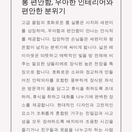
롱 편안함, 우아한 인테리어와
편안한 분위기
고급 클럽의 호화로운 룸 살롱은 사치와 세련미
를 상징하며, 우아함과 편안함이 만나는 안식처
를 제공합니다. 입장하면 손님들은 세련미와 평
온함이 넘치는 분위기에 싸이게 됩니다. 넓은 레
이아웃은 따뜻하고 매력적인 빛을 방 전체에 비
추는 절묘한 샹들리에로 장식된 높은 천장을 특
징으로 합니다. 호화로운 소파와 정교하게 만들
어진 안락의자를 포함한 풍부하게 장식된 좌석
은 방문객이 몸을 담그고 휴식을 취하도록 초대
하며, 휴식을 취하고 대화를 나누기에 완벽한 장
소를 제공합니다. 현대적인 디자인과 고전적인
요소가 조화롭게 혼합된 가구는 친밀감과 사교
성을 모두 장려하도록 배치되어 조용한 시간을
즐기거나 친구들과 웃음을 나누고자 하는 사람