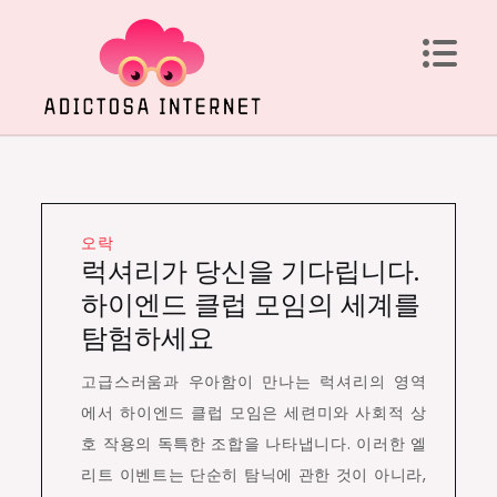
Skip
to
content
Adictosa Internet
Datos interesantes a tener en cuenta
오락
럭셔리가 당신을 기다립니다.
하이엔드 클럽 모임의 세계를
탐험하세요
고급스러움과 우아함이 만나는 럭셔리의 영역
에서 하이엔드 클럽 모임은 세련미와 사회적 상
호 작용의 독특한 조합을 나타냅니다. 이러한 엘
리트 이벤트는 단순히 탐닉에 관한 것이 아니라,