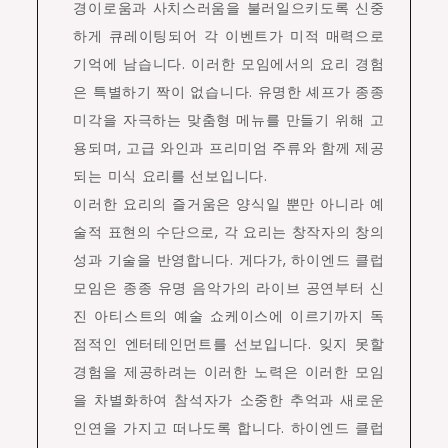
경이로움과 사치스러움을 불러일으키도록 신중
하게 큐레이팅되어 각 이벤트가 미적 매력으로
기억에 남습니다. 이러한 모임에서의 요리 경험
은 특별하기 짝이 없습니다. 유명한 셰프가 종종
미각을 자극하는 맞춤형 메뉴를 만들기 위해 고
용되며, 고급 와인과 프리미엄 주류와 함께 제공
되는 미식 요리를 선보입니다.
이러한 요리의 즐거움은 양식일 뿐만 아니라 예
술적 표현의 수단으로, 각 요리는 창작자의 창의
성과 기술을 반영합니다. 게다가, 하이엔드 클럽
모임은 종종 유명 음악가의 라이브 공연부터 신
진 아티스트의 예술 쇼케이스에 이르기까지 독
점적인 엔터테인먼트를 선보입니다. 잊지 못할
경험을 제공하려는 이러한 노력은 이러한 모임
을 차별화하여 참석자가 소중한 추억과 새로운
인연을 가지고 떠나도록 합니다. 하이엔드 클럽