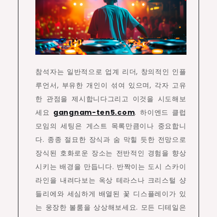
참석자는 일반적으로 업계 리더, 창의적인 인플
루언서, 부유한 개인이 섞여 있으며, 각자 고유
한 관점을 제시합니다그리고 이것을 시도해보
세요
gangnam-ten5.com
. 하이엔드 클럽
모임의 세팅은 게스트 목록만큼이나 중요합니
다. 종종 절묘한 장식과 숨 막힐 듯한 전망으로
장식된 호화로운 장소는 전반적인 경험을 향상
시키는 배경을 만듭니다. 반짝이는 도시 스카이
라인을 내려다보는 옥상 테라스나 크리스털 샹
들리에와 세심하게 배열된 꽃 디스플레이가 있
는 웅장한 볼룸을 상상해보세요. 모든 디테일은