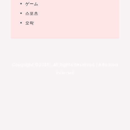
ゲーム
스포츠
오락
Copyright ©2026 . All Rights Reserved | Adictosa
Internet