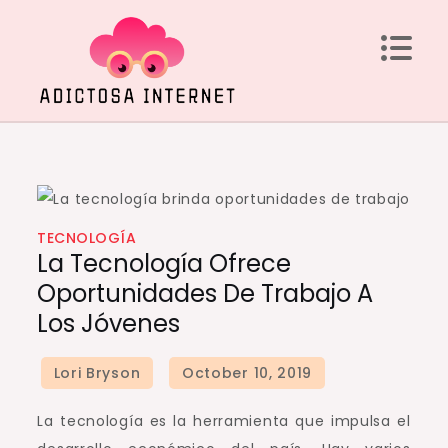
Skip
to
content
Adictosa Internet
Datos interesantes a tener en cuenta
TECNOLOGÍA
La Tecnología Ofrece
Oportunidades De Trabajo A
Los Jóvenes
La tecnología es la herramienta que impulsa el