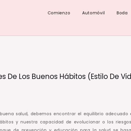
Comienzo
Automóvil
Boda
es De Los Buenos Hábitos (estilo De Vid
 buena salud, debemos encontrar el equilibrio adecuado 
hábitos y nuestra capacidad de evolucionar o los riesgo
que de prevención y educación para la salud se bas