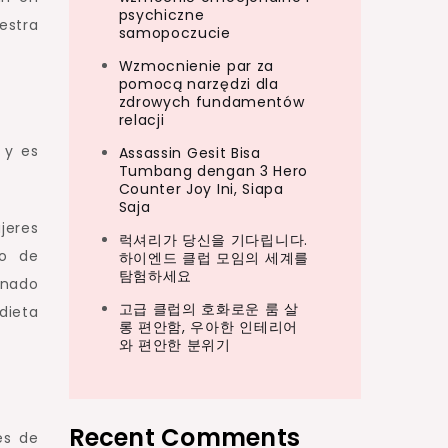
psychiczne
estra
samopoczucie
Wzmocnienie par za
pomocą narzędzi dla
zdrowych fundamentów
relacji
 y es
Assassin Gesit Bisa
Tumbang dengan 3 Hero
Counter Joy Ini, Siapa
Saja
jeres
럭셔리가 당신을 기다립니다.
to de
하이엔드 클럽 모임의 세계를
탐험하세요
onado
고급 클럽의 호화로운 룸 살
dieta
롱 편안함, 우아한 인테리어
와 편안한 분위기
Recent Comments
es de