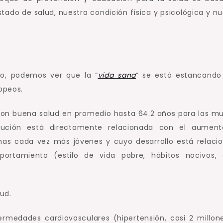
tado de salud, nuestra condición física y psicológica y nu
o, podemos ver que la “
vida sana
” se está estancando
opeos.
 con buena salud en promedio hasta 64.2 años para las mu
nución está directamente relacionada con el aumen
as cada vez más jóvenes y cuyo desarrollo está relaci
rtamiento (estilo de vida pobre, hábitos nocivos, 
medades cardiovasculares (hipertensión, casi 2 millon