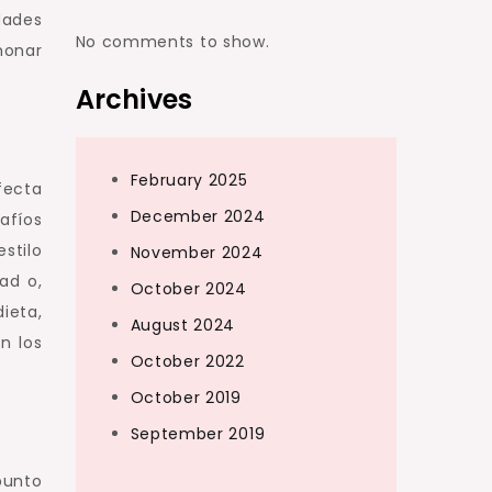
ades
No comments to show.
monar
Archives
February 2025
fecta
December 2024
afíos
stilo
November 2024
dad o,
October 2024
ieta,
August 2024
n los
October 2022
October 2019
September 2019
punto